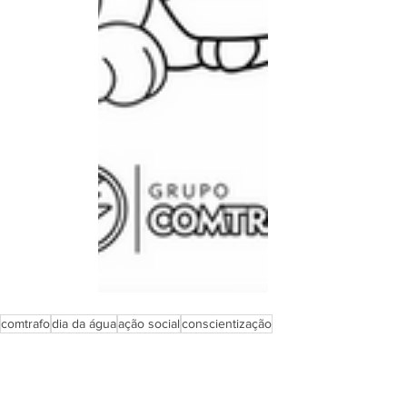
comtrafo
dia da água
ação social
conscientização
consumo consciente
qualidade comtrafo
Eletrotrafo Info