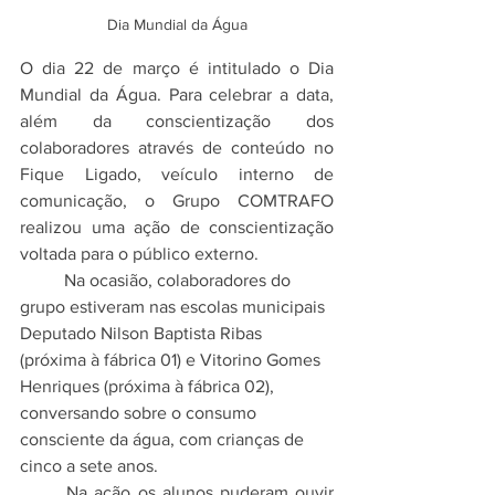
Dia Mundial da Água
O dia 22 de março é intitulado o Dia 
Mundial da Água. Para celebrar a data, 
além da conscientização dos 
colaboradores através de conteúdo no 
Fique Ligado, veículo interno de 
comunicação, o Grupo COMTRAFO 
realizou uma ação de conscientização 
voltada para o público externo.
	Na ocasião, colaboradores do 
grupo estiveram nas escolas municipais 
Deputado Nilson Baptista Ribas 
(próxima à fábrica 01) e Vitorino Gomes 
Henriques (próxima à fábrica 02), 
conversando sobre o consumo 
consciente da água, com crianças de 
cinco a sete anos.
	Na ação os alunos puderam ouvir 