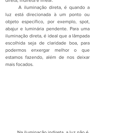
direta, indireta e linear. 
	A iluminação direta, é quando a 
luz está direcionada à um ponto ou 
objeto específico, por exemplo, spot, 
abajur e luminária pendente. Para uma 
iluminação direta, é ideal que a lâmpada 
escolhida seja de claridade boa, para 
podermos enxergar melhor o que 
estamos fazendo, além de nos deixar 
mais focados. 
	Na iluminação indireta, a luz não é 