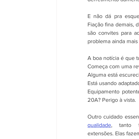
E não dá pra esquec
Fiação fina demais,
são convites para a
problema ainda mais 
A boa notícia é que t
Começa com uma revi
Alguma está escureci
Está usando adaptado
Equipamento potente
20A? Perigo à vista.
Outro cuidado essenc
qualidade
, tanto 
extensões. Elas fazem