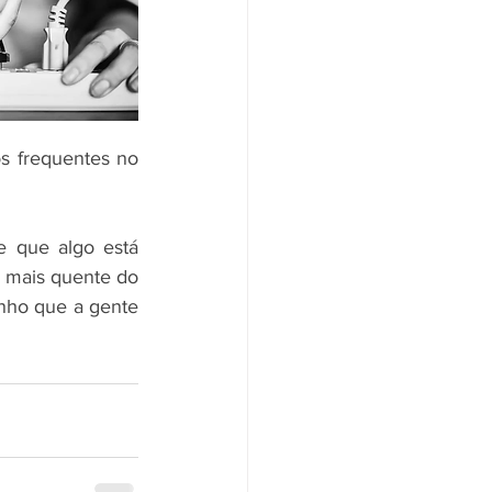
s frequentes no 
 que algo está 
 mais quente do 
nho que a gente 