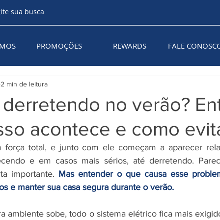
AMOS
PROMOÇÕES
REWARDS
FALE CONOSC
2 min de leitura
derretendo no verão? En
sso acontece e como evit
força total, e junto com ele começam a aparecer rela
cendo e em casos mais sérios, até derretendo. Parece
ta importante. 
Mas entender o que causa esse problem
cos e manter sua casa segura durante o verão.
 ambiente sobe, todo o sistema elétrico fica mais exigid