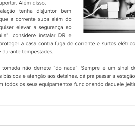
portar. Além disso, 
talação tenha disjuntor bem 
que a corrente suba além do 
quiser elevar a segurança ao 
ila”, considere instalar DR e 
roteger a casa contra fuga de corrente e surtos elétrico
e durante tempestades.
 tomada não derrete “do nada”. Sempre é um sinal de
 básicos e atenção aos detalhes, dá pra passar a estação
m todos os seus equipamentos funcionando daquele jeiti