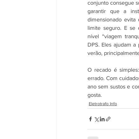
conjunto consegue su
garantir que a ins
dimensionado evita 
limite seguro. E se 
nível “viagem tranqu
DPS. Eles ajudam a p
verão, principalment
O recado é simples:
errado. Com cuidados
ano sem sustos e co
gosta.
Eletrotrafo Info