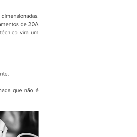
dimensionadas. 
pamentos de 20A 
écnico vira um 
nte.
mada que não é 