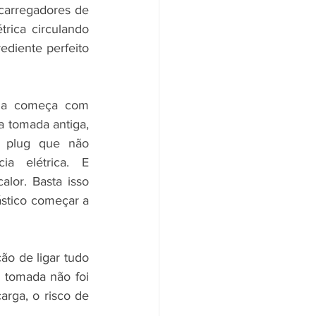
carregadores de 
ica circulando 
ediente perfeito 
ma começa com 
 tomada antiga, 
 plug que não 
ia elétrica. E 
alor. Basta isso 
stico começar a 
ão de ligar tudo 
tomada não foi 
rga, o risco de 