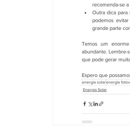
recomenda-se a 
Outra dica para
podemos evitar 
grande parte co
Temos um enorme po
abundante. Lembre-s
que pode gerar muit
Espero que possamos 
energia solar
energia fotov
Energia Solar