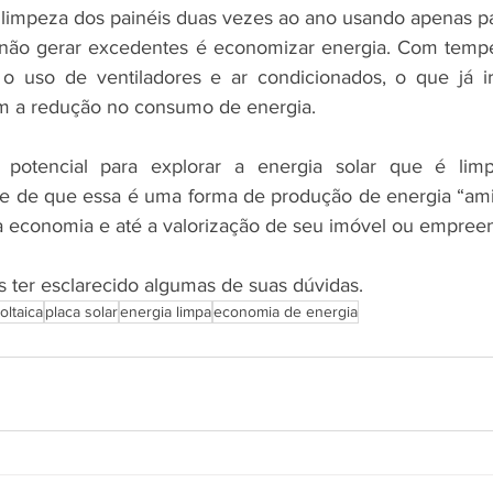
limpeza dos painéis duas vezes ao ano usando apenas p
 não gerar excedentes é economizar energia. Com tempe
o uso de ventiladores e ar condicionados, o que já ir
m a redução no consumo de energia.
tencial para explorar a energia solar que é limpa
e de que essa é uma forma de produção de energia “amig
a economia e até a valorização de seu imóvel ou empree
ter esclarecido algumas de suas dúvidas.
oltaica
placa solar
energia limpa
economia de energia