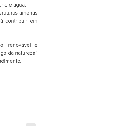
ano e água.
raturas amenas 
á contribuir em 
, renovável e 
a da natureza” 
ndimento.