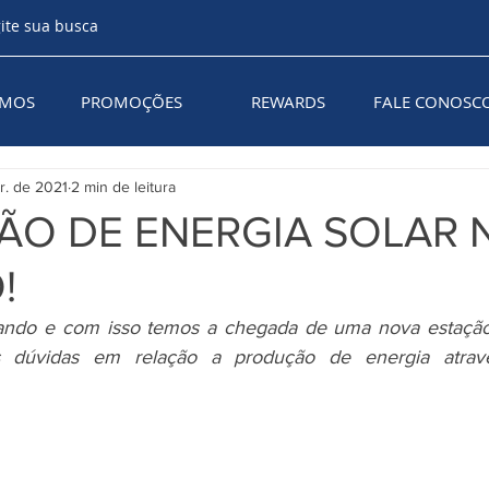
AMOS
PROMOÇÕES
REWARDS
FALE CONOSC
r. de 2021
2 min de leitura
O DE ENERGIA SOLAR 
!
ando e com isso temos a chegada de uma nova estação,
s dúvidas em relação a produção de energia atravé