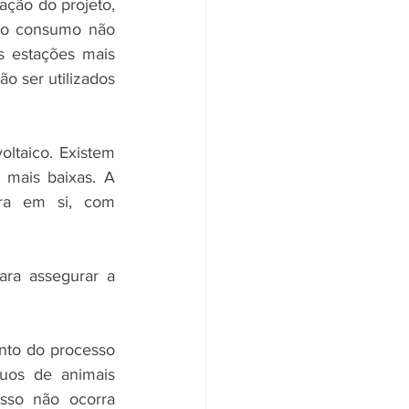
ação do projeto, 
 o consumo não 
 estações mais 
 ser utilizados 
ltaico. Existem 
mais baixas. A 
ra em si, com 
a assegurar a 
to do processo 
uos de animais 
so não ocorra 