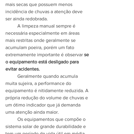
mais secas que possuem menos 
incidência de chuvas a atenção deve 
ser ainda redobrada.
	A limpeza manual sempre é 
necessária especialmente em áreas 
mais restritas onde geralmente se 
acumulam poeira, porém um fato 
extremamente importante é observar 
se 
o equipamento está desligado para 
evitar acidentes.
	Geralmente quando acumula 
muita sujeira, a performance do 
equipamento é nitidamente reduzida. A 
própria redução do volume de chuvas e 
um ótimo indicador que já demanda 
uma atenção ainda maior.
	Os equipamentos que compõe o 
sistema solar de grande durabilidade e 
tem um período de vida útil em média 