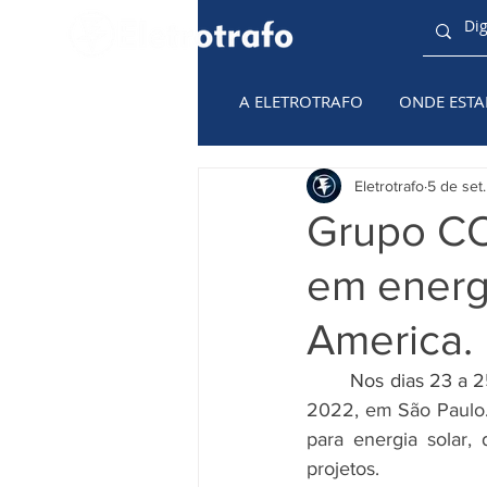
A ELETROTRAFO
ONDE EST
TODAS AS
CATEGORIAS
Eletrotrafo
5 de set
Grupo C
em energi
America.
Nos dias 23 a 
2022, em São Paulo
para energia solar,
projetos.