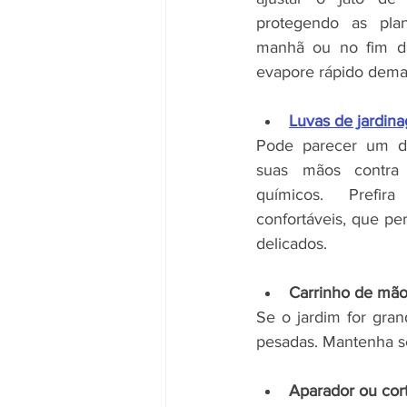
protegendo as plan
manhã ou no fim da
evapore rápido dema
Luvas de jardin
Pode parecer um de
suas mãos contra e
químicos. Prefir
confortáveis, que pe
delicados.
Carrinho de mã
Se o jardim for gran
pesadas. Mantenha se
Aparador ou cor