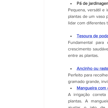
Pá de jardinage
Pequena, versátil e i
plantas de um vaso p
lidar com diferentes t
Tesoura de pod
Fundamental para 
crescimento saudáve
entre as plantas.
Ancinho ou rast
Perfeito para recolhe
gramado grande, inv
Mangueira com e
A irrigação correta
plantas. A manguei
ajustar o jato de 