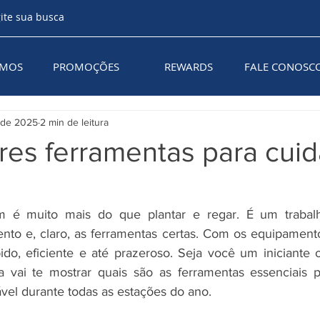
AMOS
PROMOÇÕES
REWARDS
FALE CONOSC
. de 2025
2 min de leitura
res ferramentas para cuid
m é muito mais do que plantar e regar. É um trabal
nto e, claro, as ferramentas certas. Com os equipament
pido, eficiente e até prazeroso. Seja você um iniciante o
ia vai te mostrar quais são as ferramentas essenciais 
ável durante todas as estações do ano.