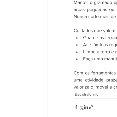
Manter o gramado apa
áreas pequenas ou d
Nunca corte mais de 
Cuidados que valem o
Guarde as ferram
Afie lâminas reg
Limpe a terra e 
Faça uma manuten
Com as ferramentas 
uma atividade praze
valoriza o imóvel e c
Eletrotrafo Info