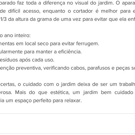
rado faz toda a diferença no visual do jardim. O aparad
e difícil acesso, enquanto o cortador é melhor para e
1/3 da altura da grama de uma vez para evitar que ela en
 ano inteiro:
entas em local seco para evitar ferrugem.
ularmente para manter a eficiência.
resíduos após cada uso.
ção preventiva, verificando cabos, parafusos e peças so
certas, o cuidado com o jardim deixa de ser um trabalh
rosa. Mais do que estética, um jardim bem cuidado t
ria um espaço perfeito para relaxar.