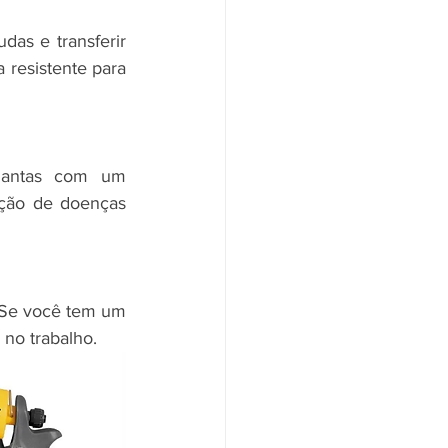
das e transferir 
resistente para 
lantas com um 
ação de doenças 
. Se você tem um 
no trabalho. 