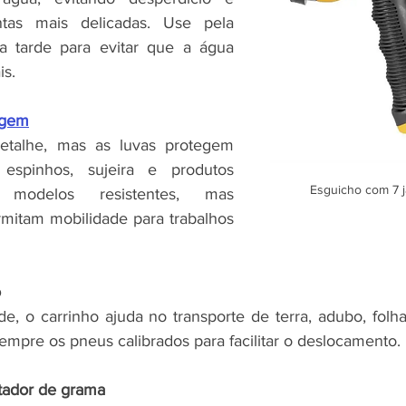
tas mais delicadas. Use pela 
 tarde para evitar que a água 
is.
agem
talhe, mas as luvas protegem 
spinhos, sujeira e produtos 
Esguicho com 7 j
a modelos resistentes, mas 
rmitam mobilidade para trabalhos 
o
de, o carrinho ajuda no transporte de terra, adubo, folha
mpre os pneus calibrados para facilitar o deslocamento.
tador de grama