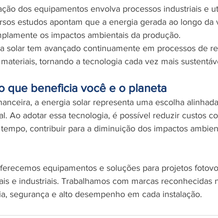
ação dos equipamentos envolva processos industriais e ut
ersos estudos apontam que a energia gerada ao longo da vi
plamente os impactos ambientais da produção.
ria solar tem avançado continuamente em processos de re
materiais, tornando a tecnologia cada vez mais sustentáv
 que beneficia você e o planeta
anceira, a energia solar representa uma escolha alinhad
l. Ao adotar essa tecnologia, é possível reduzir custos c
 tempo, contribuir para a diminuição dos impactos ambien
oferecemos equipamentos e soluções para projetos fotovol
iais e industriais. Trabalhamos com marcas reconhecidas
ncia, segurança e alto desempenho em cada instalação.