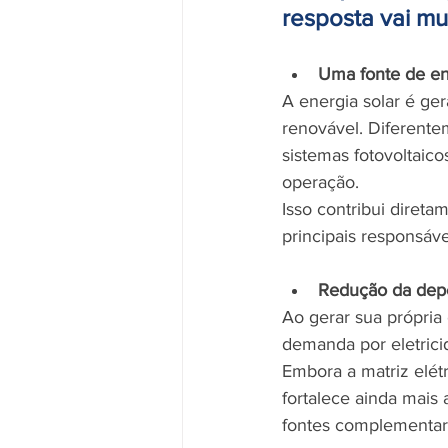
resposta vai mu
Uma fonte de en
A energia solar é ger
renovável. Diferente
sistemas fotovoltaic
operação.
Isso contribui diret
principais responsáve
Redução da depe
Ao gerar sua própria 
demanda por eletrici
Embora a matriz elétr
fortalece ainda mais
fontes complementar