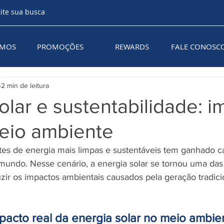
AMOS
PROMOÇÕES
REWARDS
FALE CONOSC
2 min de leitura
olar e sustentabilidade: 
meio ambiente
undo. Nesse cenário, a energia solar se tornou uma das 
uzir os impactos ambientais causados pela geração tradici
pacto real da energia solar no meio ambie