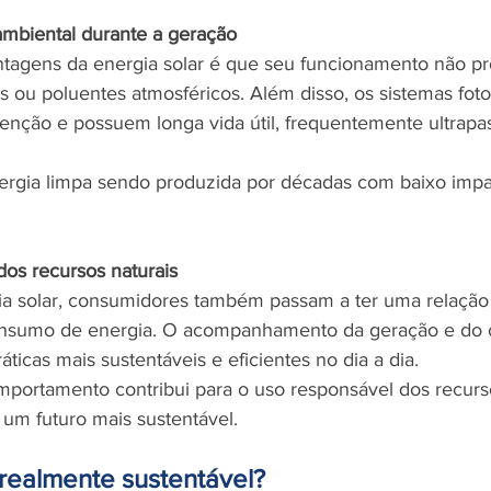
mbiental durante a geração
tagens da energia solar é que seu funcionamento não pr
uos ou poluentes atmosféricos. Além disso, os sistemas foto
nção e possuem longa vida útil, frequentemente ultrapa
energia limpa sendo produzida por décadas com baixo imp
os recursos naturais
ia solar, consumidores também passam a ter uma relação
onsumo de energia. O acompanhamento da geração e do
áticas mais sustentáveis e eficientes no dia a dia.
ortamento contribui para o uso responsável dos recurso
 um futuro mais sustentável.
 realmente sustentável?