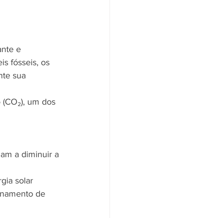
ante e 
 fósseis, os 
nte sua 
 (CO₂), um dos 
dam a diminuir a 
gia solar 
ionamento de 