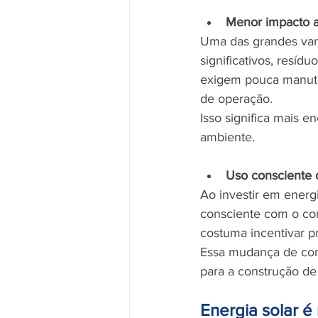
Menor impacto a
Uma das grandes van
significativos, resíd
exigem pouca manute
de operação.
Isso significa mais 
ambiente.
Uso consciente d
Ao investir em energ
consciente com o c
costuma incentivar pr
Essa mudança de comp
para a construção de
Energia solar é