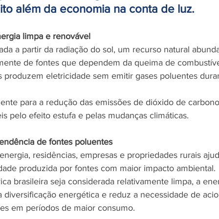
ito além da economia na conta de luz.
ergia limpa e renovável
ada a partir da radiação do sol, um recurso natural abund
mente de fontes que dependem da queima de combustíveis
os produzem eletricidade sem emitir gases poluentes dura
amente para a redução das emissões de dióxido de carbono
is pelo efeito estufa e pelas mudanças climáticas.
ndência de fontes poluentes
energia, residências, empresas e propriedades rurais aju
dade produzida por fontes com maior impacto ambiental.
ica brasileira seja considerada relativamente limpa, a ener
 a diversificação energética e reduz a necessidade de ac
es em períodos de maior consumo.