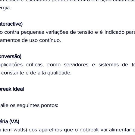
rgia.
nteractive)
o contra pequenas variações de tensão e é indicado par
amentos de uso contínuo.
onversão)
plicações críticas, como servidores e sistemas de te
constante e de alta qualidade.
reak ideal
alie os seguintes pontos:
ria (VA)
(em watts) dos aparelhos que o nobreak vai alimentar e 