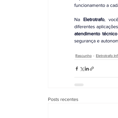
funcionamento a cad
Na 
Eletrotrafo
, voc
atendimento técnico
segurança e autonom
Rascunho
Eletrotrafo In
Posts recentes