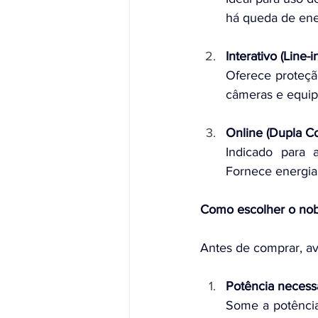
há queda de ene
Interativo (Line-i
Oferece proteçã
câmeras e equip
Online (Dupla C
Indicado para a
Fornece energia 
Como escolher o nob
Antes de comprar, av
Potência necessá
Some a potência 