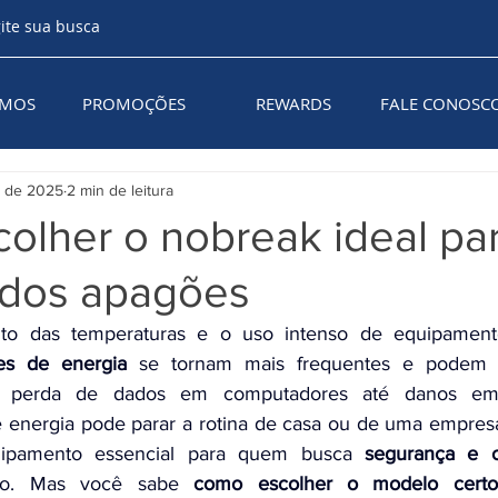
AMOS
PROMOÇÕES
REWARDS
FALE CONOSC
. de 2025
2 min de leitura
olher o nobreak ideal pa
 dos apagões
ões de energia
 se tornam mais frequentes e podem c
a perda de dados em computadores até danos em 
de energia pode parar a rotina de casa ou de uma empresa
ipamento essencial para quem busca 
segurança e c
ico. Mas você sabe 
como escolher o modelo certo