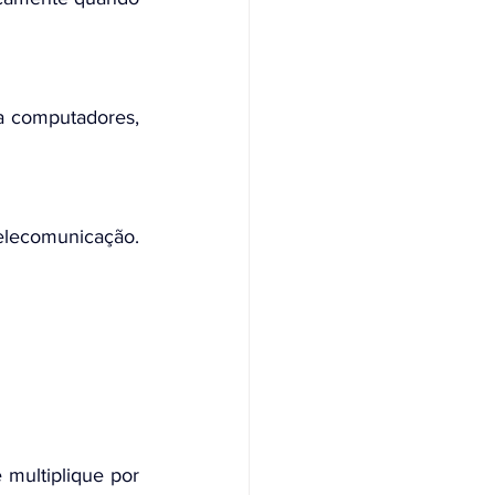
a computadores, 
lecomunicação. 
multiplique por 