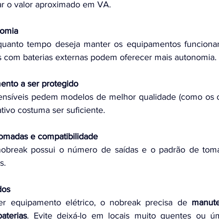
ar o valor aproximado em VA.
omia
quanto tempo deseja manter os equipamentos funciona
 com baterias externas podem oferecer mais autonomia.
ento a ser protegido
nsíveis pedem modelos de melhor qualidade (como os on
ativo costuma ser suficiente.
omadas e compatibilidade
 nobreak possui o número de saídas e o padrão de tom
s.
dos
r equipamento elétrico, o nobreak precisa de 
manute
baterias
. Evite deixá-lo em locais muito quentes ou úm