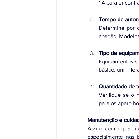
1,4 para encontr
Tempo de auton
Determine por 
apagão. Modelos
Tipo de equipam
Equipamentos se
básico, um inter
Quantidade de t
Verifique se o
para os aparelho
Manutenção e cuida
Assim como qualque
especialmente nas 