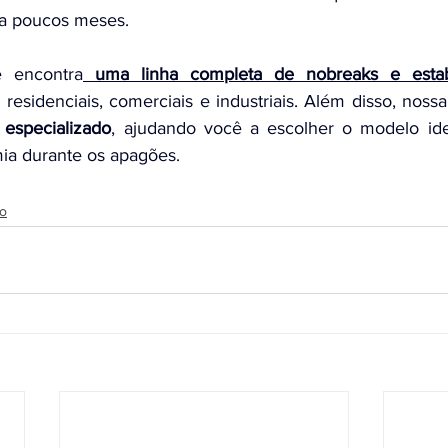
a poucos meses.
ê encontra
uma linha completa de nobreaks e estabi
 especializado
, ajudando você a escolher o modelo idea
ia durante os apagões.
fo