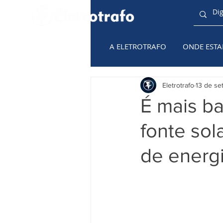
A ELETROTRAFO
ONDE EST
TODAS AS
CATEGORIAS
Eletrotrafo
13 de se
É mais ba
fonte sol
de energ