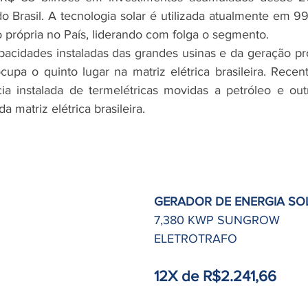
o Brasil. A tecnologia solar é utilizada atualmente em 9
própria no País, liderando com folga o segmento.
ocupa o quinto lugar na matriz elétrica brasileira. Recen
ia instalada de termelétricas movidas a petróleo e outr
 matriz elétrica brasileira.
GERADOR DE ENERGIA SO
7,380 KWP SUNGROW
ELETROTRAFO
12X de R$2.241,66